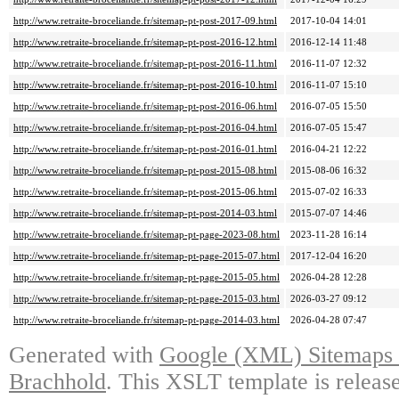
http://www.retraite-broceliande.fr/sitemap-pt-post-2017-09.html
2017-10-04 14:01
http://www.retraite-broceliande.fr/sitemap-pt-post-2016-12.html
2016-12-14 11:48
http://www.retraite-broceliande.fr/sitemap-pt-post-2016-11.html
2016-11-07 12:32
http://www.retraite-broceliande.fr/sitemap-pt-post-2016-10.html
2016-11-07 15:10
http://www.retraite-broceliande.fr/sitemap-pt-post-2016-06.html
2016-07-05 15:50
http://www.retraite-broceliande.fr/sitemap-pt-post-2016-04.html
2016-07-05 15:47
http://www.retraite-broceliande.fr/sitemap-pt-post-2016-01.html
2016-04-21 12:22
http://www.retraite-broceliande.fr/sitemap-pt-post-2015-08.html
2015-08-06 16:32
http://www.retraite-broceliande.fr/sitemap-pt-post-2015-06.html
2015-07-02 16:33
http://www.retraite-broceliande.fr/sitemap-pt-post-2014-03.html
2015-07-07 14:46
http://www.retraite-broceliande.fr/sitemap-pt-page-2023-08.html
2023-11-28 16:14
http://www.retraite-broceliande.fr/sitemap-pt-page-2015-07.html
2017-12-04 16:20
http://www.retraite-broceliande.fr/sitemap-pt-page-2015-05.html
2026-04-28 12:28
http://www.retraite-broceliande.fr/sitemap-pt-page-2015-03.html
2026-03-27 09:12
http://www.retraite-broceliande.fr/sitemap-pt-page-2014-03.html
2026-04-28 07:47
Generated with
Google (XML) Sitemaps G
Brachhold
. This XSLT template is releas