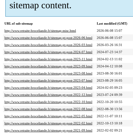
sitemap content.
URL of sub-sitemap
Last modified (GMT)
http://www.retraite-broceliande.fr/sitemap-misc.html
2026-06-08 15:07
http://www.retraite-broceliande.fr/sitemap-pt-post-2026-06.html
2026-06-08 15:07
http://www.retraite-broceliande.fr/sitemap-pt-post-2026-03.html
2026-03-26 16:31
http://www.retraite-broceliande.fr/sitemap-pt-post-2024-07.html
2024-07-23 14:37
http://www.retraite-broceliande.fr/sitemap-pt-post-2023-11.html
2024-02-13 11:02
http://www.retraite-broceliande.fr/sitemap-pt-post-2023-09.html
2024-04-12 10:08
http://www.retraite-broceliande.fr/sitemap-pt-post-2023-08.html
2023-08-30 16:01
http://www.retraite-broceliande.fr/sitemap-pt-post-2023-07.html
2023-08-29 16:05
http://www.retraite-broceliande.fr/sitemap-pt-post-2023-04.html
2024-02-05 09:23
http://www.retraite-broceliande.fr/sitemap-pt-post-2022-12.html
2023-07-24 09:39
http://www.retraite-broceliande.fr/sitemap-pt-post-2022-10.html
2022-10-20 10:55
http://www.retraite-broceliande.fr/sitemap-pt-post-2022-08.html
2022-08-30 13:56
http://www.retraite-broceliande.fr/sitemap-pt-post-2022-05.html
2022-11-07 10:11
http://www.retraite-broceliande.fr/sitemap-pt-post-2022-02.html
2022-10-13 10:18
http://www.retraite-broceliande.fr/sitemap-pt-post-2021-09.html
2022-02-02 09:21