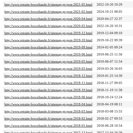
http://www.retraite-broceliande.fr/sitemap-pt-post-2021-05.html
2022-10-20 10:29
http://www.retraite-broceliande.fr/sitemap-pt-post-2021-02.html
2024-10-21 08:05
http://www.retraite-broceliande.fr/sitemap-pt-post-2020-04.html
2020-04-27 22:37
http://www.retraite-broceliande.fr/sitemap-pt-post-2020-02.html
2022-10-20 10:31
http://www.retraite-broceliande.fr/sitemap-pt-post-2019-12.html
2019-12-04 09:10
http://www.retraite-broceliande.fr/sitemap-pt-post-2019-10.html
2019-10-22 09:39
http://www.retraite-broceliande.fr/sitemap-pt-post-2019-09.html
2024-02-05 09:24
http://www.retraite-broceliande.fr/sitemap-pt-post-2019-06.html
2019-06-25 11:56
http://www.retraite-broceliande.fr/sitemap-pt-post-2019-05.html
2019-06-07 11:54
http://www.retraite-broceliande.fr/sitemap-pt-post-2019-03.html
2019-03-26 16:03
http://www.retraite-broceliande.fr/sitemap-pt-post-2018-12.html
2019-01-25 14:39
http://www.retraite-broceliande.fr/sitemap-pt-post-2018-11.html
2018-11-27 09:05
http://www.retraite-broceliande.fr/sitemap-pt-post-2018-10.html
2018-11-19 11:58
http://www.retraite-broceliande.fr/sitemap-pt-post-2018-06.html
2018-10-24 12:24
http://www.retraite-broceliande.fr/sitemap-pt-post-2018-04.html
2018-04-19 08:11
http://www.retraite-broceliande.fr/sitemap-pt-post-2018-03.html
2018-03-08 15:55
http://www.retraite-broceliande.fr/sitemap-pt-post-2018-02.html
2018-02-27 09:53
http://www.retraite-broceliande.fr/sitemap-pt-post-2018-01.html
2018-06-28 10:54
http://www.retraite-broceliande.fr/sitemap-pt-post-2017-12.html
2017-12-04 16:29