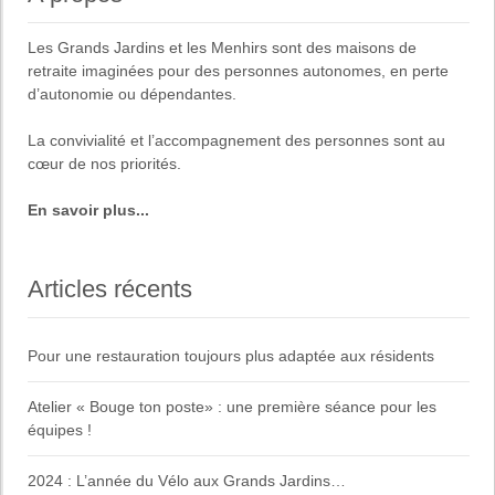
l'article
Les
Grands Jardins
et
les Menhirs
sont des maisons de
retraite imaginées pour des
personnes autonomes, en perte
d’autonomie ou dépendantes
.
La
convivialité
et
l’accompagnement des personnes
sont au
cœur de nos priorités.
En savoir plus...
Articles récents
Pour une restauration toujours plus adaptée aux résidents
Atelier « Bouge ton poste» : une première séance pour les
équipes !
2024 : L’année du Vélo aux Grands Jardins…