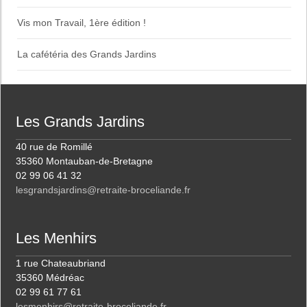
Vis mon Travail, 1ère édition !
La cafétéria des Grands Jardins
Les Grands Jardins
40 rue de Romillé
35360 Montauban-de-Bretagne
02 99 06 41 32
lesgrandsjardins@retraite-broceliande.fr
Les Menhirs
1 rue Chateaubriand
35360 Médréac
02 99 61 77 61
lesmenhirs@retraite-broceliande.fr