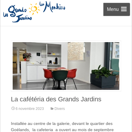
Aller au
Menu
contenu
La cafétéria des Grands Jardins
6 novembre 2023
Divers
Installée au centre de la galerie, devant le quartier des
Goélands, la cafeteria a ouvert au mois de septembre