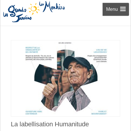
Aller au
Menu
contenu
La labellisation Humanitude