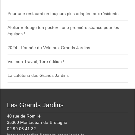
Pour une restauration toujours plus adaptée aux résidents
Atelier « Bouge ton poste» : une première séance pour les
équipes !
2024 : L’année du Vélo aux Grands Jardins…
Vis mon Travail, 1ère édition !
La cafétéria des Grands Jardins
Les Grands Jardins
40 rue de Romillé
35360 Montauban-de-Bretagne
02 99 06 41 32