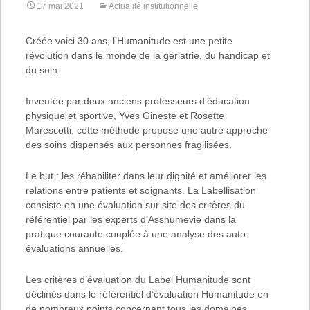
17 mai 2021
Actualité institutionnelle
Créée voici 30 ans, l’Humanitude est une petite
révolution dans le monde de la gériatrie, du handicap et
du soin.
Inventée par deux anciens professeurs d’éducation
physique et sportive, Yves Gineste et Rosette
Marescotti, cette méthode propose une autre approche
des soins dispensés aux personnes fragilisées.
Le but : les réhabiliter dans leur dignité et améliorer les
relations entre patients et soignants. La Labellisation
consiste en une évaluation sur site des critères du
référentiel par les experts d’Asshumevie dans la
pratique courante couplée à une analyse des auto-
évaluations annuelles.
Les critères d’évaluation du Label Humanitude sont
déclinés dans le référentiel d’évaluation Humanitude en
de nombreux points concernant tous les domaines