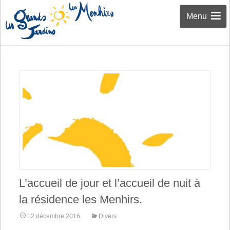
Aller au
Menu
contenu
L’accueil de jour et l’accueil de nuit à
la résidence les Menhirs.
12 décembre 2016
Divers