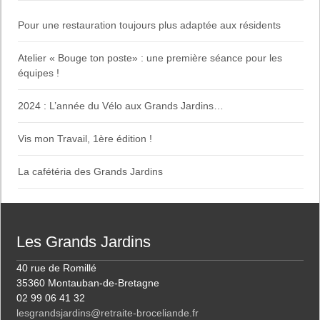
Pour une restauration toujours plus adaptée aux résidents
Atelier « Bouge ton poste» : une première séance pour les
équipes !
2024 : L’année du Vélo aux Grands Jardins…
Vis mon Travail, 1ère édition !
La cafétéria des Grands Jardins
Les Grands Jardins
40 rue de Romillé
35360 Montauban-de-Bretagne
02 99 06 41 32
lesgrandsjardins@retraite-broceliande.fr