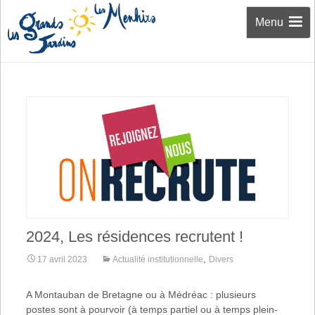
Aller au
Menu
contenu
2024, Les résidences recrutent !
,
17 avril 2023
Actualité institutionnelle
Divers
A Montauban de Bretagne ou à Médréac : plusieurs
postes sont à pourvoir (à temps partiel ou à temps plein-