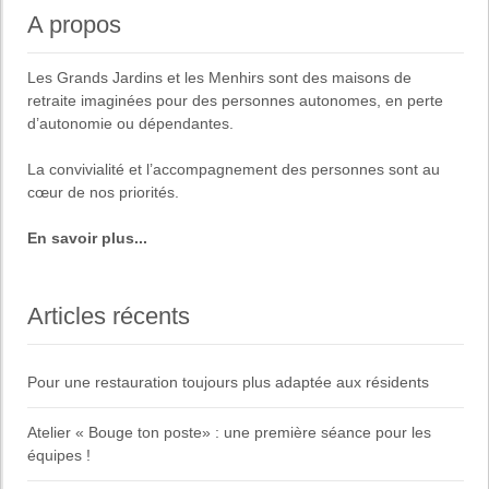
l'article
A propos
Les
Grands Jardins
et
les Menhirs
sont des maisons de
retraite imaginées pour des
personnes autonomes, en perte
d’autonomie ou dépendantes
.
La
convivialité
et
l’accompagnement des personnes
sont au
cœur de nos priorités.
En savoir plus...
Articles récents
Pour une restauration toujours plus adaptée aux résidents
Atelier « Bouge ton poste» : une première séance pour les
équipes !