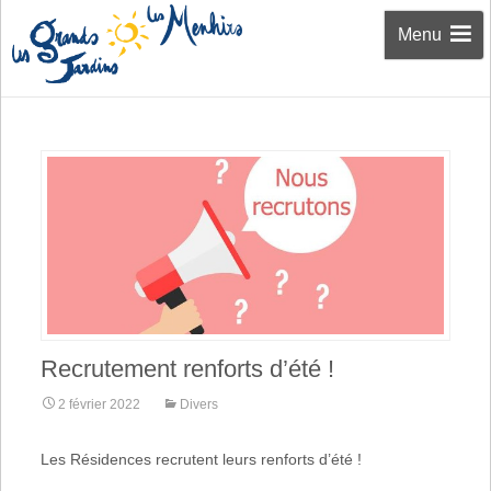
Aller au
Menu
contenu
Recrutement renforts d’été !
2 février 2022
Divers
Les Résidences recrutent leurs renforts d’été !