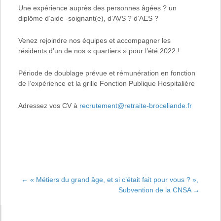
Une expérience auprès des personnes âgées ? un
diplôme d’aide -soignant(e), d’AVS ? d’AES ?
Venez rejoindre nos équipes et accompagner les
résidents d’un de nos « quartiers » pour l’été 2022 !
Période de doublage prévue et rémunération en fonction
de l’expérience et la grille Fonction Publique Hospitalière
Adressez vos CV à
recrutement@retraite-broceliande.fr
←
« Métiers du grand âge, et si c’était fait pour vous ? »,
Subvention de la CNSA
→
Navigation de