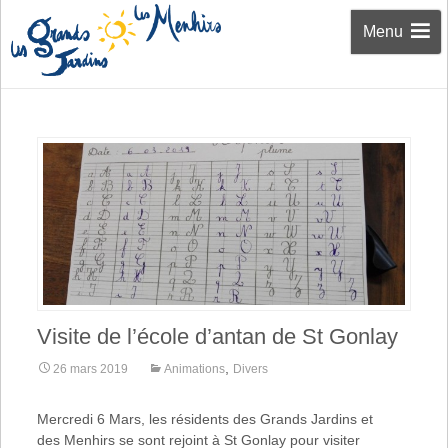
Aller au
Menu
contenu
Visite de l’école d’antan de St Gonlay
,
26 mars 2019
Animations
Divers
Mercredi 6 Mars, les résidents des Grands Jardins et
des Menhirs se sont rejoint à St Gonlay pour visiter