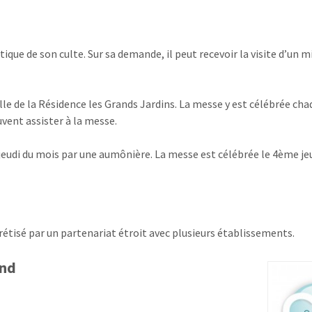
tique de son culte. Sur sa demande, il peut recevoir la visite d’un m
pelle de la Résidence les Grands Jardins. La messe y est célébrée ch
uvent assister à la messe.
 jeudi du mois par une aumônière. La messe est célébrée le 4ème je
rétisé par un partenariat étroit avec plusieurs établissements.
and