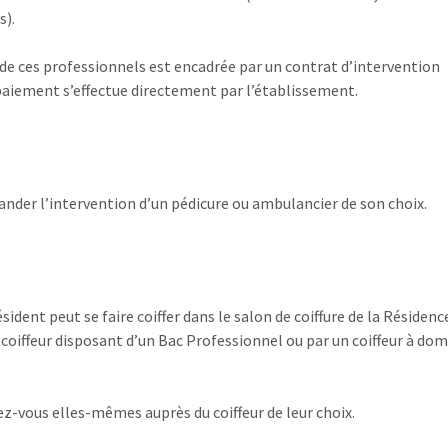
s).
 de ces professionnels est encadrée par un contrat d’intervention
 paiement s’effectue directement par l’établissement.
nder l’intervention d’un pédicure ou ambulancier de son choix.
résident peut se faire coiffer dans le salon de coiffure de la Résiden
 coiffeur disposant d’un Bac Professionnel ou par un coiffeur à dom
ez-vous elles-mêmes auprès du coiffeur de leur choix.