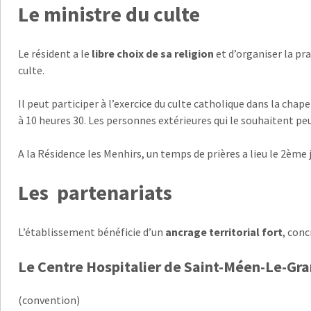
Le ministre du culte
Le résident a le
libre choix de sa religion
et d’organiser la pra
culte.
Il peut participer à l’exercice du culte catholique dans la cha
à 10 heures 30. Les personnes extérieures qui le souhaitent pe
A la Résidence les Menhirs, un temps de prières a lieu le 2ème
Les partenariats
L’établissement bénéficie d’un
ancrage territorial fort
, conc
Le Centre Hospitalier de Saint-Méen-Le-Gr
(convention)