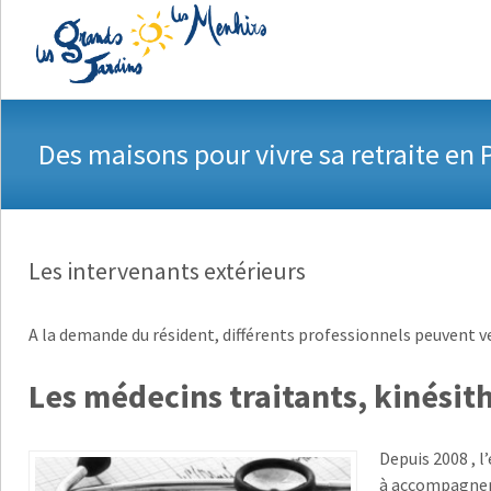
A
Des maisons pour vivre sa retraite en 
Les intervenants extérieurs
A la demande du résident, différents professionnels peuvent ven
Les médecins traitants, kinésit
Depuis 2008 , l
à accompagner