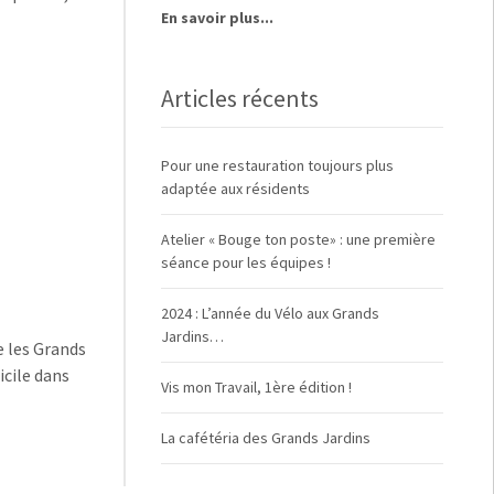
En savoir plus...
Articles récents
Pour une restauration toujours plus
adaptée aux résidents
Atelier « Bouge ton poste» : une première
séance pour les équipes !
2024 : L’année du Vélo aux Grands
Jardins…
ce les Grands
icile dans
Vis mon Travail, 1ère édition !
La cafétéria des Grands Jardins