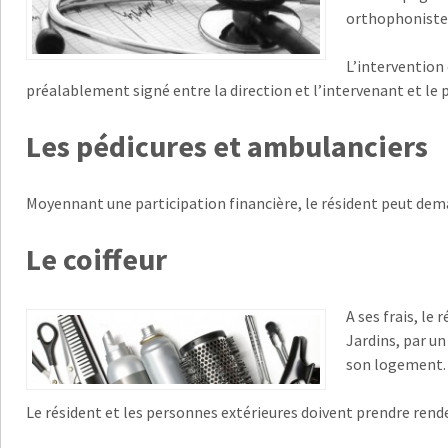
orthophoniste
L’intervention
préalablement signé entre la direction et l’intervenant et le
Les pédicures et ambulanciers
Moyennant une participation financière, le résident peut dema
Le coiffeur
A ses frais, le 
Jardins, par un
son logement.
Le résident et les personnes extérieures doivent prendre rend