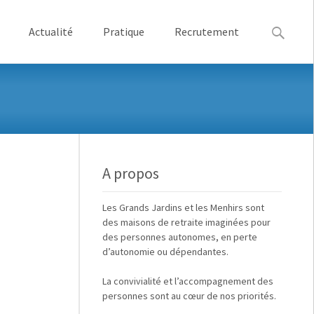
Recherche
Actualité
Pratique
Recrutement
A propos
Les
Grands Jardins
et
les Menhirs
sont
des maisons de retraite imaginées pour
des
personnes autonomes, en perte
d’autonomie ou dépendantes
.
La
convivialité
et
l’accompagnement des
personnes
sont au cœur de nos priorités.