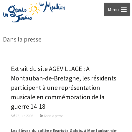
Aller au
Menu
contenu
Dans la presse
Extrait du site AGEVILLAGE : A
Montauban-de-Bretagne, les résidents
participent à une représentation
musicale en commémoration de la
guerre 14-18
22 juin 2016
Dans la presse
Les élèves du collège Evariste Galois, à Montauban-de-