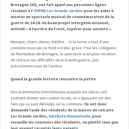
Bretagne (35), ont fait appel aux personnes âgées
résidant à l’
EHPAD Les Grands Jardins
pour les aider à
monter un spectacle musical de commémoration de la
guerre de 14-18. Un beau projet intergénérationnel,
intitulé « A l’arrière du Front, espérer pour survivre ».
Musique, chant, danse, théâtre… Si la forme a tout d’une
comédie musicale, le fond est plus grave. Pour les collégiens
de Montauban-de-Bretagne, le spectacle avait pour vocation
de retracer les difficultés de la Grande guerre, plus
précisément vues de l’arrière.
Quand la grande histoire rencontre la petite
Des événements internationaux auxquels les élèves ont
souhaité donner une couleur locale, en s’appuyant sur des
faits qui se sont déroulés sur la commune.
Ils ont donc
demandé l’aide des résidents de la maison de retraite
Les Grands Jardins,
labélisée Humanitude
, pour
recueillir les souvenirs des résidents, ou plutôt ceux que
leur avaient racontés leurs parents.