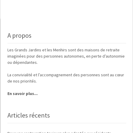
A propos
Les
Grands Jardins
et
les Menhirs
sont des maisons de retraite
imaginées pour des
personnes autonomes, en perte d’autonomie
ou dépendantes
.
La
convivialité
et
l’accompagnement des personnes
sont au cœur
de nos priorités.
En savoir plus...
Articles récents