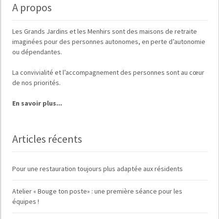
A propos
Les
Grands Jardins
et
les Menhirs
sont des maisons de retraite
imaginées pour des
personnes autonomes, en perte d’autonomie
ou dépendantes
.
La
convivialité
et
l’accompagnement des personnes
sont au cœur
de nos priorités.
En savoir plus...
Articles récents
Pour une restauration toujours plus adaptée aux résidents
Atelier « Bouge ton poste» : une première séance pour les
équipes !