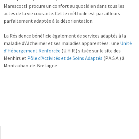
Marescotti procure un confort au quotidien dans tous les
actes de la vie courante. Cette méthode est par ailleurs
parfaitement adaptée à la désorientation.
La Résidence bénéficie également de services adaptés à la
maladie d’Alzheimer et ses maladies apparentées : une
Unité
d’Hébergement Renforcée
(U.H.R.) située sur le site des
Menhirs et
Pôle d’Activités et de Soins Adaptés
(P.A.S.A.) à
Montauban-de-Bretagne.