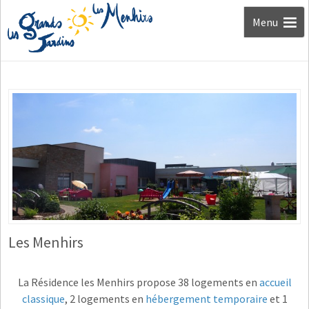
Aller au
Menu
contenu
Les Menhirs
La Résidence les Menhirs propose 38 logements en
accueil
classique
, 2 logements en
hébergement temporaire
et 1