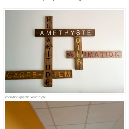
Décoration quartier Améthyste