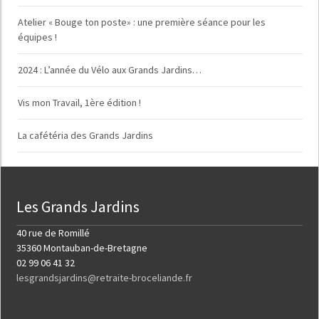
Atelier « Bouge ton poste» : une première séance pour les
équipes !
2024 : L’année du Vélo aux Grands Jardins…
Vis mon Travail, 1ère édition !
La cafétéria des Grands Jardins
Les Grands Jardins
40 rue de Romillé
35360 Montauban-de-Bretagne
02 99 06 41 32
lesgrandsjardins@retraite-broceliande.fr