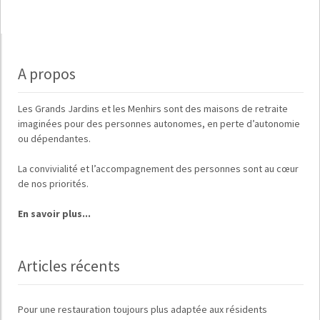
A propos
Les
Grands Jardins
et
les Menhirs
sont des maisons de retraite
imaginées pour des
personnes autonomes, en perte d’autonomie
ou dépendantes
.
La
convivialité
et
l’accompagnement des personnes
sont au cœur
de nos priorités.
En savoir plus...
Articles récents
Pour une restauration toujours plus adaptée aux résidents