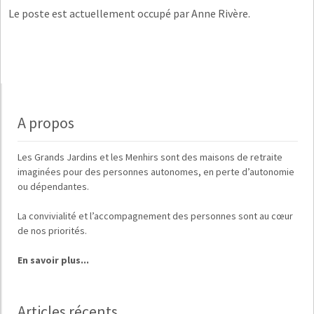
Le poste est actuellement occupé par Anne Rivère.
A propos
Les
Grands Jardins
et
les Menhirs
sont des maisons de retraite
imaginées pour des
personnes autonomes, en perte d’autonomie
ou dépendantes
.
La
convivialité
et
l’accompagnement des personnes
sont au cœur
de nos priorités.
En savoir plus...
Articles récents