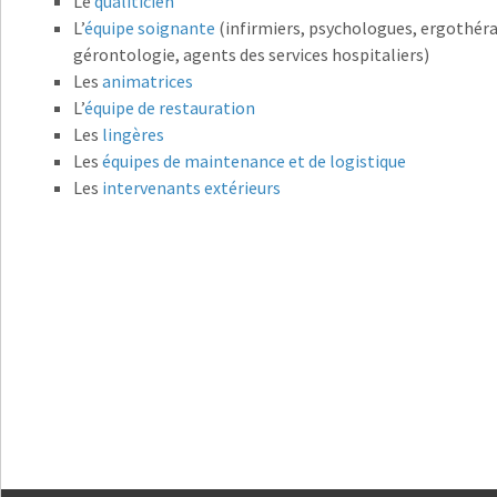
Le
qualiticien
L’
équipe soignante
(infirmiers, psychologues, ergothéra
gérontologie, agents des services hospitaliers)
Les
animatrices
L’
équipe de restauration
Les
lingères
Les
équipes de maintenance et de logistique
Les
intervenants extérieurs