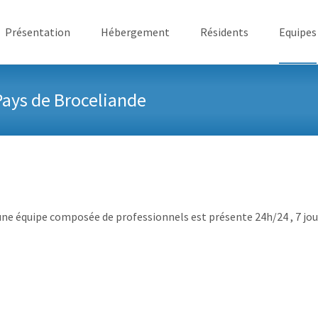
ller au contenu
Présentation
Hébergement
Résidents
Equipes
Pays de Broceliande
une équipe composée de professionnels est présente 24h/24 , 7 jour