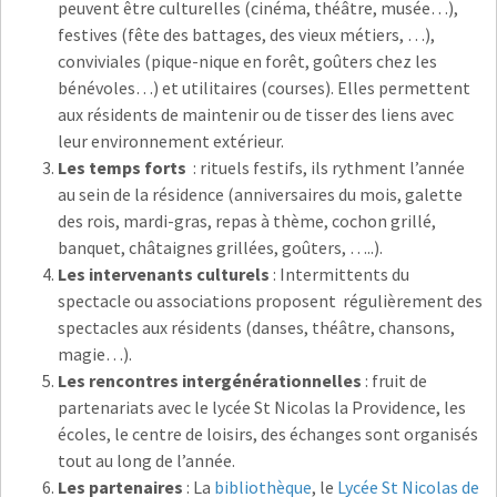
peuvent être culturelles (cinéma, théâtre, musée…),
festives (fête des battages, des vieux métiers, …),
conviviales (pique-nique en forêt, goûters chez les
bénévoles…) et utilitaires (courses). Elles permettent
aux résidents de maintenir ou de tisser des liens avec
leur environnement extérieur.
Les temps forts
: rituels festifs, ils rythment l’année
au sein de la résidence (anniversaires du mois, galette
des rois, mardi-gras, repas à thème, cochon grillé,
banquet, châtaignes grillées, goûters, …..).
Les intervenants culturels
: Intermittents du
spectacle ou associations proposent régulièrement des
spectacles aux résidents (danses, théâtre, chansons,
magie…).
Les rencontres intergénérationnelles
: fruit de
partenariats avec le lycée St Nicolas la Providence, les
écoles, le centre de loisirs, des échanges sont organisés
tout au long de l’année.
Les partenaires
: La
bibliothèque
, le
Lycée St Nicolas de