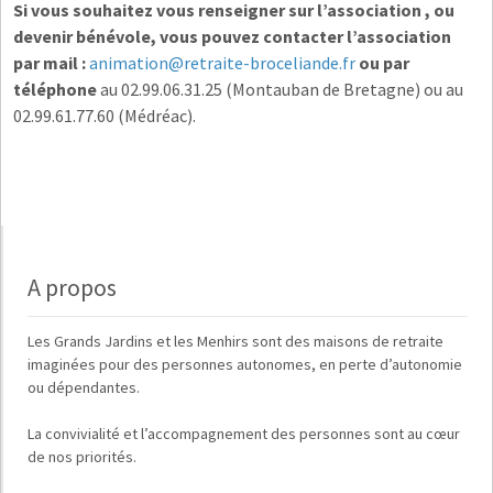
Si vous souhaitez vous renseigner sur l’association , ou
devenir bénévole, vous pouvez contacter l’association
par
mail :
animation@retraite-broceliande.fr
ou par
téléphone
au 02.99.06.31.25 (Montauban de Bretagne) ou au
02.99.61.77.60 (Médréac).
A propos
Les
Grands Jardins
et
les Menhirs
sont des maisons de retraite
imaginées pour des
personnes autonomes, en perte d’autonomie
ou dépendantes
.
La
convivialité
et
l’accompagnement des personnes
sont au cœur
de nos priorités.