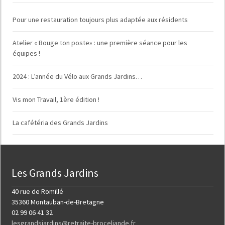
Pour une restauration toujours plus adaptée aux résidents
Atelier « Bouge ton poste» : une première séance pour les
équipes !
2024 : L’année du Vélo aux Grands Jardins…
Vis mon Travail, 1ère édition !
La cafétéria des Grands Jardins
Les Grands Jardins
40 rue de Romillé
35360 Montauban-de-Bretagne
02 99 06 41 32
lesgrandsjardins@retraite-broceliande.fr