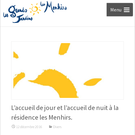
Aller au
Menu
contenu
L’accueil de jour et l’accueil de nuit à la
résidence les Menhirs.
12 décembre 2016
Divers