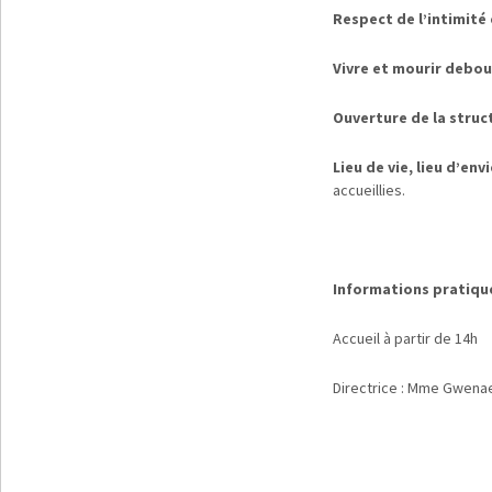
Respect de l’intimité 
Vivre et mourir debo
Ouverture de la struct
Lieu de vie, lieu d’env
accueillies.
Informations pratiqu
Accueil à partir de 14h
Directrice : Mme Gwena