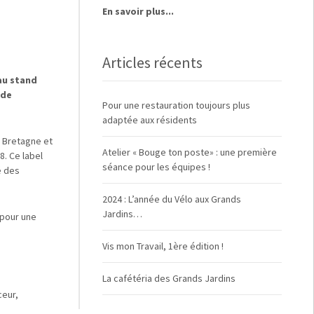
En savoir plus...
Articles récents
au stand
 de
Pour une restauration toujours plus
adaptée aux résidents
e Bretagne et
Atelier « Bouge ton poste» : une première
. Ce label
séance pour les équipes !
é des
2024 : L’année du Vélo aux Grands
Jardins…
 pour une
Vis mon Travail, 1ère édition !
La cafétéria des Grands Jardins
ceur,