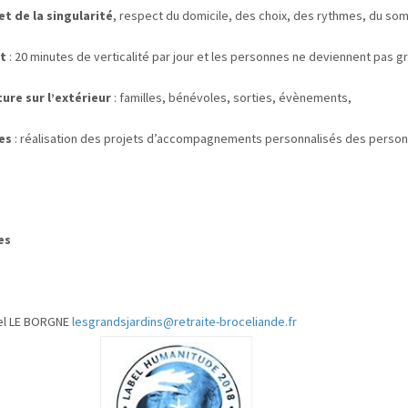
et de la singularité
, respect du domicile, des choix, des rythmes, du som
ut
: 20 minutes de verticalité par jour et les personnes ne deviennent pas g
ure sur l’extérieur
: familles, bénévoles, sorties, évènements,
ies
: réalisation des projets d’accompagnements personnalisés des perso
es
el LE BORGNE
lesgrandsjardins@retraite-broceliande.fr