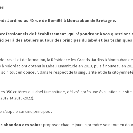
es
ands Jardins au 40 rue de Romillé à Montauban de Bretagne.
professionnels de l’établissement, qui répondront à vos questions 
ciper à des ateliers autour des principes du label et les techniques
de travail et de formation, la Résidence les Grands Jardins à Montauban d
s à Médréac ont obtenu le Label Humanitude en 2013, puis à nouveau en 2018
soin tout en douceur, dans le respect de la singularité et de la citoyennet
les 350 critères du Label Humanitude, délivré après une évaluation sur site
-2017 et 2018-2022).
s’appuie sur cinq principes :
ns abandon des soins
: proposer chaque jour un prendre soin tout en dou