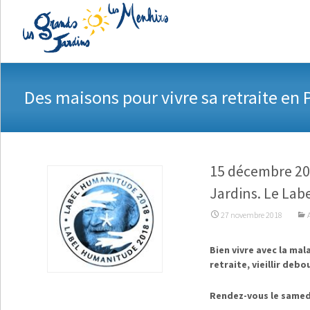
A
Des maisons pour vivre sa retraite en 
15 décembre 201
Jardins. Le Lab
27 novembre 2018
Bien vivre avec la mal
retraite, vieillir debo
Rendez-vous le samed